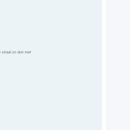
e straal zo dun met