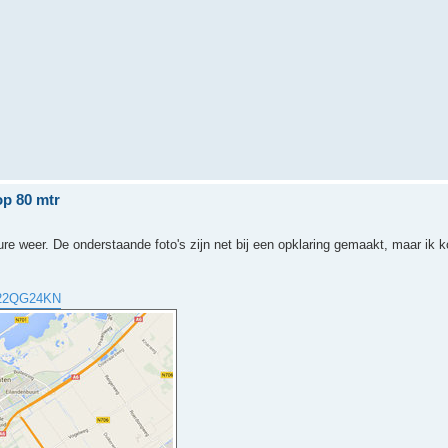
op 80 mtr
ure weer. De onderstaande foto's zijn net bij een opklaring gemaakt, maar ik 
JO22QG24KN