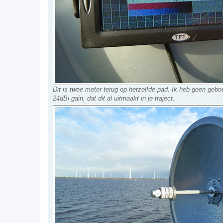
Dit is twee meter terug op hetzelfde pad. Ik heb geen gebou
24dBi gain, dat dit al uitmaakt in je traject.