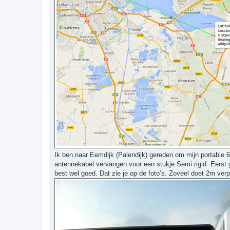
Ik ben naar Eemdijk (Palendijk) gereden om mijn portable 
antennekabel vervangen voor een stukje Semi rigid. Eerst
best wel goed. Dat zie je op de foto’s. Zoveel doet 2m ver