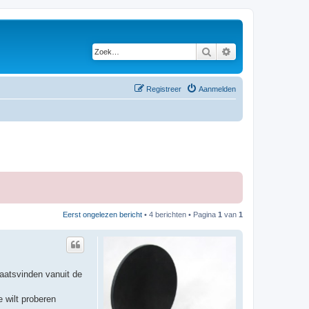
Zoek
Uitgebreid zoeken
Registreer
Aanmelden
Eerst ongelezen bericht
• 4 berichten • Pagina
1
van
1
laatsvinden vanuit de
e wilt proberen