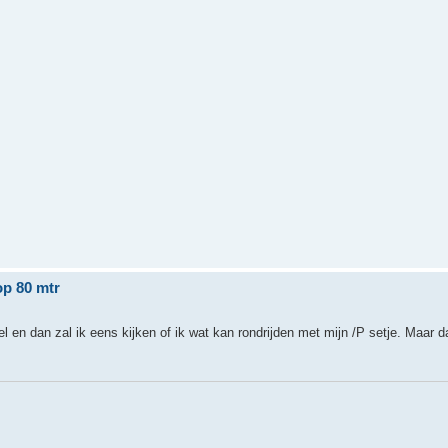
op 80 mtr
l en dan zal ik eens kijken of ik wat kan rondrijden met mijn /P setje. Maar da