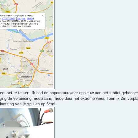
6cm set te testen. Ik had de apparatuur weer opnieuw aan het statief gehange
 ging de verbinding moeizaam, mede door het extreme weer. Toen ik 2m verpl
plaatsing van je spullen op 6cm!