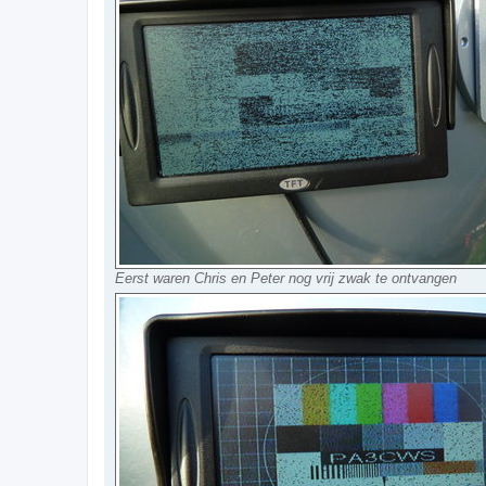
Eerst waren Chris en Peter nog vrij zwak te ontvangen