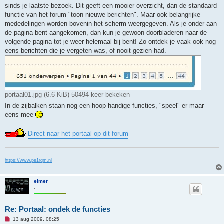
sinds je laatste bezoek. Dit geeft een mooier overzicht, dan de standaard
functie van het forum "toon nieuwe berichten". Maar ook belangrijke
mededelingen worden bovenin het scherm weergegeven. Als je onder aan
de pagina bent aangekomen, dan kun je gewoon doorbladeren naar de
volgende pagina tot je weer helemaal bij bent! Zo ontdek je vaak ook nog
eens berichten die je vergeten was, of nooit gezien had.
portaal01.jpg (6.6 KiB) 50494 keer bekeken
In de zijbalken staan nog een hoop handige functies, "speel" er maar
eens mee
Direct naar het portaal op dit forum
https://www.pe1rqm.nl
elmer
.
Re: Portaal: ondek de functies
O
13 aug 2009, 08:25