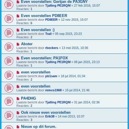
Even voorstellen: Gertjan de PA3GNY
Laatste bericht door
Tjalling PE1RQM
«
27 feb 2016, 15:07
Reacties:
1
Even voorstellen PD8EER
Laatste bericht door
PD8EER
«
12 nov 2015, 15:07
Reacties:
6
Even voorstellen :)
Laatste bericht door
Trail
«
05 sep 2015, 23:23
Reacties:
2
Abster
Laatste bericht door
rbeckers
«
13 mei 2015, 10:36
Reacties:
1
Even voorstellen: PA1FOX
Laatste bericht door
Tjalling PE1RQM
«
08 jan 2015, 23:13
Reacties:
1
even voorstellen
Laatste bericht door
pb1sam
«
18 jul 2014, 01:34
Reacties:
2
even voorstellen
Laatste bericht door
remco1968
«
15 jul 2014, 21:46
PA4DHG
Laatste bericht door
Tjalling PE1RQM
«
31 jan 2014, 02:36
Reacties:
2
Ook nieuw even voorstellen
Laatste bericht door
Erik38
«
14 mei 2013, 10:37
Reacties:
3
Nieuw op dit forum.