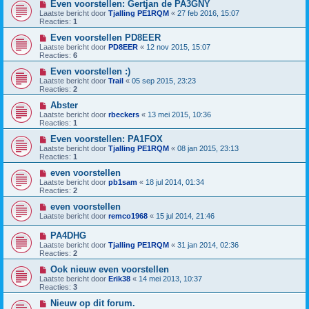
Even voorstellen: Gertjan de PA3GNY
Laatste bericht door
Tjalling PE1RQM
«
27 feb 2016, 15:07
Reacties:
1
Even voorstellen PD8EER
Laatste bericht door
PD8EER
«
12 nov 2015, 15:07
Reacties:
6
Even voorstellen :)
Laatste bericht door
Trail
«
05 sep 2015, 23:23
Reacties:
2
Abster
Laatste bericht door
rbeckers
«
13 mei 2015, 10:36
Reacties:
1
Even voorstellen: PA1FOX
Laatste bericht door
Tjalling PE1RQM
«
08 jan 2015, 23:13
Reacties:
1
even voorstellen
Laatste bericht door
pb1sam
«
18 jul 2014, 01:34
Reacties:
2
even voorstellen
Laatste bericht door
remco1968
«
15 jul 2014, 21:46
PA4DHG
Laatste bericht door
Tjalling PE1RQM
«
31 jan 2014, 02:36
Reacties:
2
Ook nieuw even voorstellen
Laatste bericht door
Erik38
«
14 mei 2013, 10:37
Reacties:
3
Nieuw op dit forum.