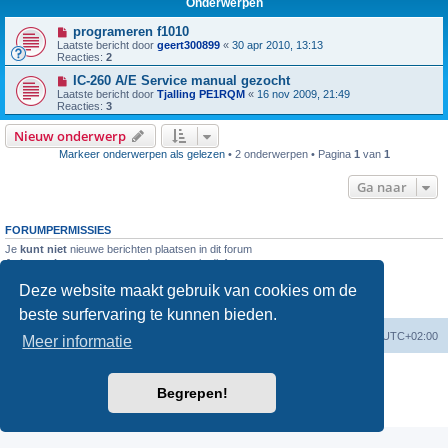
Onderwerpen
programeren f1010
Laatste bericht door
geert300899
«
30 apr 2010, 13:13
Reacties:
2
IC-260 A/E Service manual gezocht
Laatste bericht door
Tjalling PE1RQM
«
16 nov 2009, 21:49
Reacties:
3
Nieuw onderwerp
Markeer onderwerpen als gelezen
• 2 onderwerpen • Pagina
1
van
1
Ga naar
FORUMPERMISSIES
Je
kunt niet
nieuwe berichten plaatsen in dit forum
Je
kunt niet
reageren op onderwerpen in dit forum
Je
kunt niet
je eigen berichten wijzigen in dit forum
Deze website maakt gebruik van cookies om de
Je
kunt niet
je eigen berichten verwijderen in dit forum
Je
kunt geen
bijlagen plaatsen in dit forum
beste surfervaring te kunnen bieden.
Forumoverzicht
Verwijder cookies
Alle tijden zijn
UTC+02:00
Meer informatie
Powered by
phpBB
® Forum Software © phpBB Limited
Nederlandse vertaling door
phpBB.nl
.
Begrepen!
Privacy
|
Gebruikersvoorwaarden