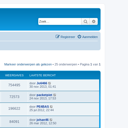
Zoek
Uitgebreid zoeken
Registreer
Aanmelden
Markeer onderwerpen als gelezen
• 25 onderwerpen • Pagina
1
van
1
WEERGAVES
LAATSTE BERICHT
L
door
Jo6466
W
754495
a
30 nov 2013, 01:41
a
e
t
L
door
packetpiet
W
72573
s
a
24 nov 2013, 17:53
e
t
a
e
e
t
L
door
PE4BAS
r
b
W
196622
s
a
25 jul 2012, 22:44
e
e
t
a
r
g
e
e
t
i
r
b
L
door
johan46
s
c
W
84091
a
e
e
a
26 mar 2012, 12:50
t
h
r
g
a
e
t