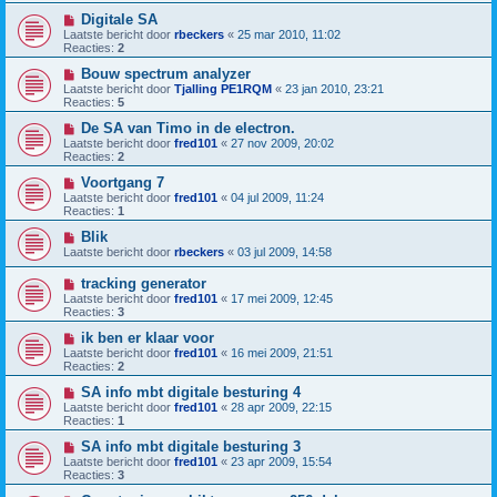
Digitale SA
Laatste bericht door
rbeckers
«
25 mar 2010, 11:02
Reacties:
2
Bouw spectrum analyzer
Laatste bericht door
Tjalling PE1RQM
«
23 jan 2010, 23:21
Reacties:
5
De SA van Timo in de electron.
Laatste bericht door
fred101
«
27 nov 2009, 20:02
Reacties:
2
Voortgang 7
Laatste bericht door
fred101
«
04 jul 2009, 11:24
Reacties:
1
Blik
Laatste bericht door
rbeckers
«
03 jul 2009, 14:58
tracking generator
Laatste bericht door
fred101
«
17 mei 2009, 12:45
Reacties:
3
ik ben er klaar voor
Laatste bericht door
fred101
«
16 mei 2009, 21:51
Reacties:
2
SA info mbt digitale besturing 4
Laatste bericht door
fred101
«
28 apr 2009, 22:15
Reacties:
1
SA info mbt digitale besturing 3
Laatste bericht door
fred101
«
23 apr 2009, 15:54
Reacties:
3