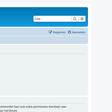
Zoek
Uitgebreid zoeken
Registreer
Aanmelden
mbeheerder kan ook extra permissies toestaan aan
an het forum.