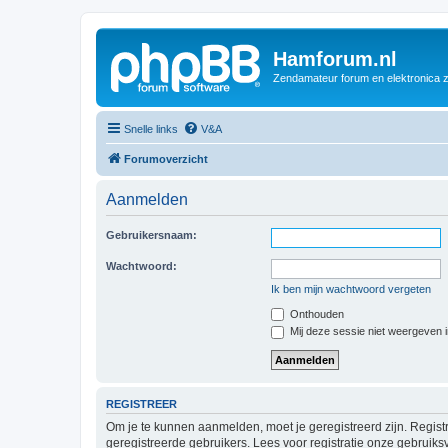
Hamforum.nl
Zendamateur forum en elektronica 
Snelle links
V&A
Forumoverzicht
Aanmelden
Gebruikersnaam:
Wachtwoord:
Ik ben mijn wachtwoord vergeten
Onthouden
Mij deze sessie niet weergeven in
REGISTREER
Om je te kunnen aanmelden, moet je geregistreerd zijn. Regist
geregistreerde gebruikers. Lees voor registratie onze gebruiks