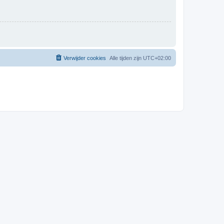
Verwijder cookies
Alle tijden zijn
UTC+02:00