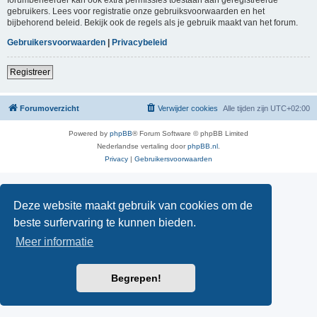
gebruikers. Lees voor registratie onze gebruiksvoorwaarden en het
bijbehorend beleid. Bekijk ook de regels als je gebruik maakt van het forum.
Gebruikersvoorwaarden
|
Privacybeleid
Registreer
Forumoverzicht
Verwijder cookies
Alle tijden zijn
UTC+02:00
Powered by
phpBB
® Forum Software © phpBB Limited
Nederlandse vertaling door
phpBB.nl
.
Privacy
|
Gebruikersvoorwaarden
Deze website maakt gebruik van cookies om de
beste surfervaring te kunnen bieden.
Meer informatie
Begrepen!