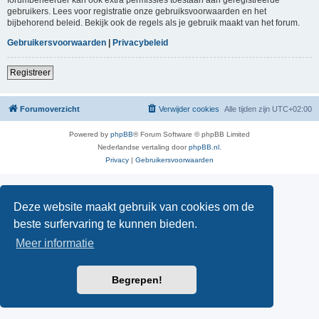
gebruikers. Lees voor registratie onze gebruiksvoorwaarden en het
bijbehorend beleid. Bekijk ook de regels als je gebruik maakt van het forum.
Gebruikersvoorwaarden
|
Privacybeleid
Registreer
Forumoverzicht
Verwijder cookies
Alle tijden zijn
UTC+02:00
Powered by
phpBB
® Forum Software © phpBB Limited
Nederlandse vertaling door
phpBB.nl
.
Privacy
|
Gebruikersvoorwaarden
Deze website maakt gebruik van cookies om de
beste surfervaring te kunnen bieden.
Meer informatie
Begrepen!