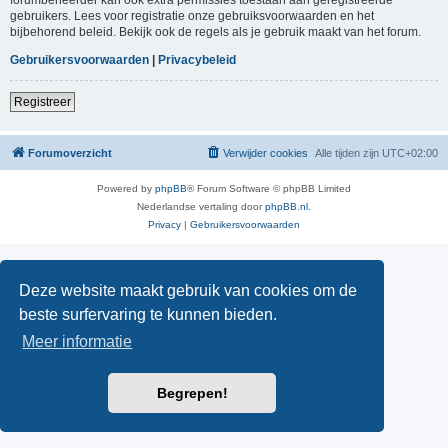
gebruikers. Lees voor registratie onze gebruiksvoorwaarden en het
bijbehorend beleid. Bekijk ook de regels als je gebruik maakt van het forum.
Gebruikersvoorwaarden
|
Privacybeleid
Registreer
Forumoverzicht
Verwijder cookies
Alle tijden zijn
UTC+02:00
Powered by
phpBB
® Forum Software © phpBB Limited
Nederlandse vertaling door
phpBB.nl
.
Privacy
|
Gebruikersvoorwaarden
Deze website maakt gebruik van cookies om de
beste surfervaring te kunnen bieden.
Meer informatie
Begrepen!