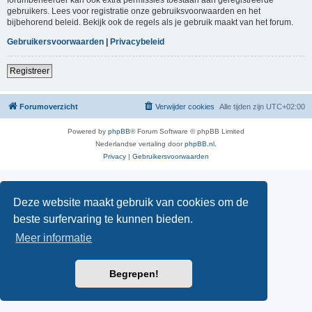
gebruikers. Lees voor registratie onze gebruiksvoorwaarden en het
bijbehorend beleid. Bekijk ook de regels als je gebruik maakt van het forum.
Gebruikersvoorwaarden
|
Privacybeleid
Registreer
Forumoverzicht
Verwijder cookies
Alle tijden zijn
UTC+02:00
Powered by
phpBB
® Forum Software © phpBB Limited
Nederlandse vertaling door
phpBB.nl
.
Privacy
|
Gebruikersvoorwaarden
Deze website maakt gebruik van cookies om de
beste surfervaring te kunnen bieden.
Meer informatie
Begrepen!