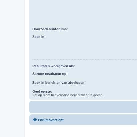
Doorzoek subforums:
Zoek in:
Resultaten weergeven als:
Sorteer resultaten op:
Zoek in berichten van afgelopen:
Geef eerste:
Zet op 0 om het volledige bericht weer te geven.
Forumoverzicht