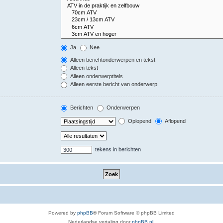
Ja
Nee
Alleen berichtonderwerpen en tekst
Alleen tekst
Alleen onderwerptitels
Alleen eerste bericht van onderwerp
Berichten
Onderwerpen
Oplopend
Aflopend
tekens in berichten
Powered by
phpBB
® Forum Software © phpBB Limited
Nederlandse vertaling door
phpBB.nl
.