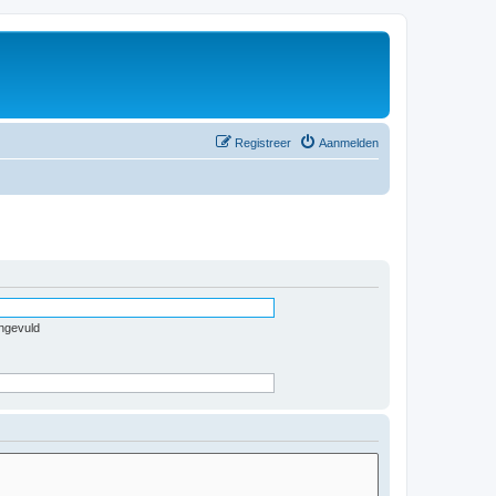
Registreer
Aanmelden
ingevuld