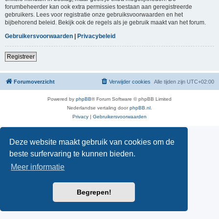
forumbeheerder kan ook extra permissies toestaan aan geregistreerde
gebruikers. Lees voor registratie onze gebruiksvoorwaarden en het
bijbehorend beleid. Bekijk ook de regels als je gebruik maakt van het forum.
Gebruikersvoorwaarden
|
Privacybeleid
Registreer
Forumoverzicht
Verwijder cookies
Alle tijden zijn
UTC+02:00
Powered by
phpBB
® Forum Software © phpBB Limited
Nederlandse vertaling door
phpBB.nl
.
Privacy
|
Gebruikersvoorwaarden
Deze website maakt gebruik van cookies om de
beste surfervaring te kunnen bieden.
Meer informatie
Begrepen!