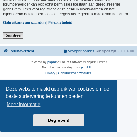
forumbeheerder kan ook extra permissies toestaan aan geregistreerde
gebruikers. Lees voor registratie onze gebruiksvoorwaarden en het
bijbehorend beleid. Bekijk ook de regels als je gebruik maakt van het forum.
Gebruikersvoorwaarden
|
Privacybeleid
Registreer
Forumoverzicht
Verwijder cookies
Alle tijden zijn
UTC+02:00
Powered by
phpBB
® Forum Software © phpBB Limited
Nederlandse vertaling door
phpBB.nl
.
Privacy
|
Gebruikersvoorwaarden
Deze website maakt gebruik van cookies om de
beste surfervaring te kunnen bieden.
Meer informatie
Begrepen!