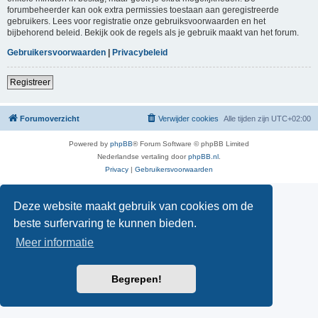
forumbeheerder kan ook extra permissies toestaan aan geregistreerde
gebruikers. Lees voor registratie onze gebruiksvoorwaarden en het
bijbehorend beleid. Bekijk ook de regels als je gebruik maakt van het forum.
Gebruikersvoorwaarden
|
Privacybeleid
Registreer
Forumoverzicht
Verwijder cookies
Alle tijden zijn
UTC+02:00
Powered by
phpBB
® Forum Software © phpBB Limited
Nederlandse vertaling door
phpBB.nl
.
Privacy
|
Gebruikersvoorwaarden
Deze website maakt gebruik van cookies om de
beste surfervaring te kunnen bieden.
Meer informatie
Begrepen!