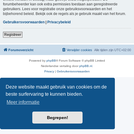
forumbeheerder kan ook extra permissies toestaan aan geregistreerde
gebruikers. Lees voor registratie onze gebruiksvoorwaarden en het
bijbehorend beleid. Bekijk ook de regels als je gebruik maakt van het forum.
Gebruikersvoorwaarden
|
Privacybeleid
Registreer
Forumoverzicht
Verwijder cookies
Alle tijden zijn
UTC+02:00
Powered by
phpBB
® Forum Software © phpBB Limited
Nederlandse vertaling door
phpBB.nl
.
Privacy
|
Gebruikersvoorwaarden
Deze website maakt gebruik van cookies om de
beste surfervaring te kunnen bieden.
Meer informatie
Begrepen!