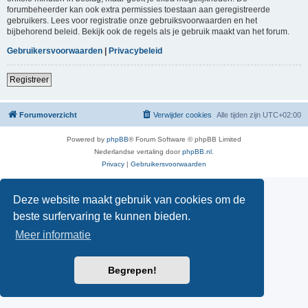
forumbeheerder kan ook extra permissies toestaan aan geregistreerde
gebruikers. Lees voor registratie onze gebruiksvoorwaarden en het
bijbehorend beleid. Bekijk ook de regels als je gebruik maakt van het forum.
Gebruikersvoorwaarden
|
Privacybeleid
Registreer
Forumoverzicht
Verwijder cookies
Alle tijden zijn
UTC+02:00
Powered by
phpBB
® Forum Software © phpBB Limited
Nederlandse vertaling door
phpBB.nl
.
Privacy
|
Gebruikersvoorwaarden
Deze website maakt gebruik van cookies om de
beste surfervaring te kunnen bieden.
Meer informatie
Begrepen!