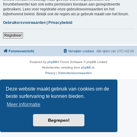
forumbeheerder kan ook extra permissies toestaan aan geregistreerde
gebruikers. Lees voor registratie onze gebruiksvoorwaarden en het
bijbehorend beleid. Bekijk ook de regels als je gebruik maakt van het forum.
Gebruikersvoorwaarden
|
Privacybeleid
Registreer
Forumoverzicht
Verwijder cookies
Alle tijden zijn
UTC+02:00
Powered by
phpBB
® Forum Software © phpBB Limited
Nederlandse vertaling door
phpBB.nl
.
Privacy
|
Gebruikersvoorwaarden
Deze website maakt gebruik van cookies om de
beste surfervaring te kunnen bieden.
Meer informatie
Begrepen!