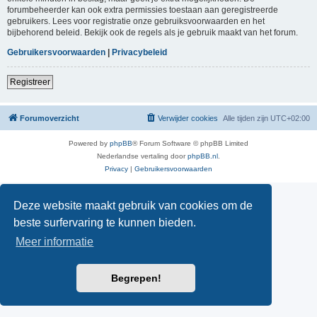
forumbeheerder kan ook extra permissies toestaan aan geregistreerde
gebruikers. Lees voor registratie onze gebruiksvoorwaarden en het
bijbehorend beleid. Bekijk ook de regels als je gebruik maakt van het forum.
Gebruikersvoorwaarden
|
Privacybeleid
Registreer
Forumoverzicht
Verwijder cookies
Alle tijden zijn
UTC+02:00
Powered by
phpBB
® Forum Software © phpBB Limited
Nederlandse vertaling door
phpBB.nl
.
Privacy
|
Gebruikersvoorwaarden
Deze website maakt gebruik van cookies om de
beste surfervaring te kunnen bieden.
Meer informatie
Begrepen!