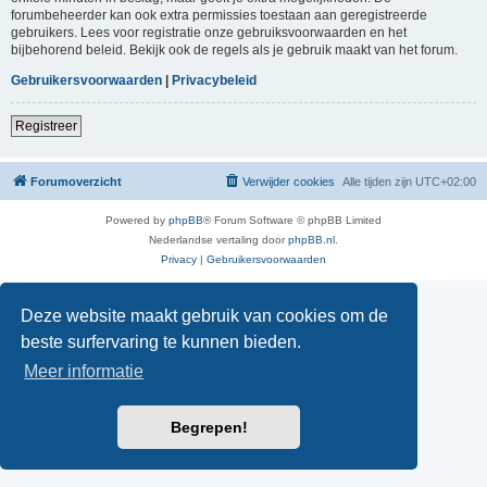
forumbeheerder kan ook extra permissies toestaan aan geregistreerde
gebruikers. Lees voor registratie onze gebruiksvoorwaarden en het
bijbehorend beleid. Bekijk ook de regels als je gebruik maakt van het forum.
Gebruikersvoorwaarden
|
Privacybeleid
Registreer
Forumoverzicht
Verwijder cookies
Alle tijden zijn
UTC+02:00
Powered by
phpBB
® Forum Software © phpBB Limited
Nederlandse vertaling door
phpBB.nl
.
Privacy
|
Gebruikersvoorwaarden
Deze website maakt gebruik van cookies om de
beste surfervaring te kunnen bieden.
Meer informatie
Begrepen!