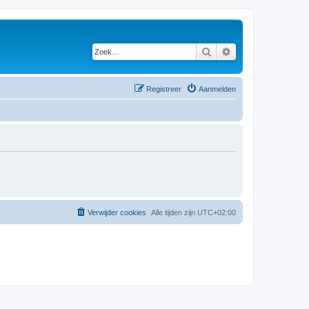
Zoek
Uitgebreid zoeken
Registreer
Aanmelden
Verwijder cookies
Alle tijden zijn
UTC+02:00