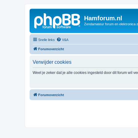
Hamforum.nl
Zendamateur forum en elektronica 
Snelle links
V&A
Forumoverzicht
Verwijder cookies
Weet je zeker dat je alle cookies ingesteld door dit forum wil v
Forumoverzicht