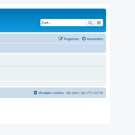
Zoek
Uitgebreid zoeken
Registreer
Aanmelden
Verwijder cookies
Alle tijden zijn
UTC+02:00