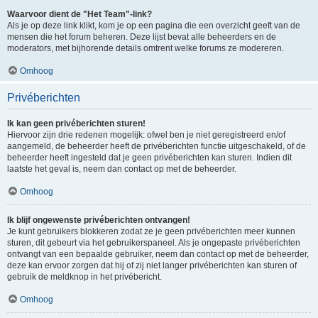
Waarvoor dient de "Het Team"-link?
Als je op deze link klikt, kom je op een pagina die een overzicht geeft van de
mensen die het forum beheren. Deze lijst bevat alle beheerders en de
moderators, met bijhorende details omtrent welke forums ze modereren.
Omhoog
Privéberichten
Ik kan geen privéberichten sturen!
Hiervoor zijn drie redenen mogelijk: ofwel ben je niet geregistreerd en/of
aangemeld, de beheerder heeft de privéberichten functie uitgeschakeld, of de
beheerder heeft ingesteld dat je geen privéberichten kan sturen. Indien dit
laatste het geval is, neem dan contact op met de beheerder.
Omhoog
Ik blijf ongewenste privéberichten ontvangen!
Je kunt gebruikers blokkeren zodat ze je geen privéberichten meer kunnen
sturen, dit gebeurt via het gebruikerspaneel. Als je ongepaste privéberichten
ontvangt van een bepaalde gebruiker, neem dan contact op met de beheerder,
deze kan ervoor zorgen dat hij of zij niet langer privéberichten kan sturen of
gebruik de meldknop in het privébericht.
Omhoog