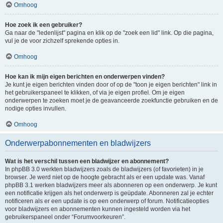
Omhoog
Hoe zoek ik een gebruiker?
Ga naar de "ledenlijst" pagina en klik op de "zoek een lid" link. Op die pagina,
vul je de voor zichzelf sprekende opties in.
Omhoog
Hoe kan ik mijn eigen berichten en onderwerpen vinden?
Je kunt je eigen berichten vinden door of op de "toon je eigen berichten" link in
het gebruikerspaneel te klikken, of via je eigen profiel. Om je eigen
onderwerpen te zoeken moet je de geavanceerde zoekfunctie gebruiken en de
nodige opties invullen.
Omhoog
Onderwerpabonnementen en bladwijzers
Wat is het verschil tussen een bladwijzer en abonnement?
In phpBB 3.0 werkten bladwijzers zoals de bladwijzers (of favorieten) in je
browser. Je werd niet op de hoogte gebracht als er een update was. Vanaf
phpBB 3.1 werken bladwijzers meer als abonneren op een onderwerp. Je kunt
een notificatie krijgen als het onderwerp is geüpdate. Abonneren zal je echter
notificeren als er een update is op een onderwerp of forum. Notificatieopties
voor bladwijzers en abonnementen kunnen ingesteld worden via het
gebruikerspaneel onder “Forumvoorkeuren”.