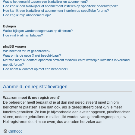
Wat is het verschil tussen een bladwijzer en abonnement?
Hoe kan ik een bladwijzer of abonnement instellen op specifieke onderwerpen?
Hoe kan ik een bladwijzer of abonnement instellen op specifieke forums?
Hoe zeg ik mijn abonnement op?
Bijlagen
Welke bijlagen worden toegestaan op dit forum?
Hoe vind ik al mijn bijlagen?
phpBB vragen
Wie heeft dit forum geschreven?
Waarom is de optie X niet beschikbaar?
Met wie moet ik contact opnemen omtrent misbruik en/of wettelijke kwesties in verband
met dit forum?
Hoe neem ik contact op met een beheerder?
Aanmeld- en registratievragen
Waarom moet ik me registreren?
De beheerder heeft bepaalt of je al dan niet geregistreerd moet zijn om
berichten te plaatsen. Hoe dan ook, als je geregistreerd bent kun je meer
functies gebruiken. Zo kun je bijvoorbeeld een avatar opgeven, privéberichten
sturen, andere gebruikers e-mailen, lid worden van gebruikersgroepen, enz.
Het registreren duurt maar even, dus we raden het zeker aan!
Omhoog