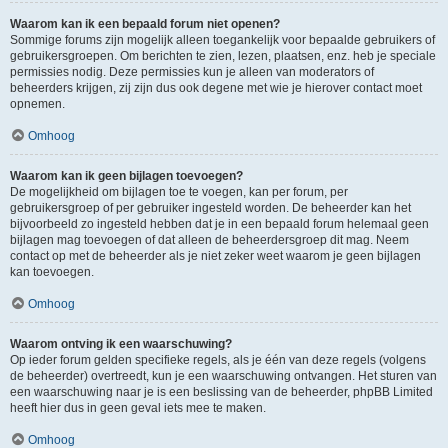
Waarom kan ik een bepaald forum niet openen?
Sommige forums zijn mogelijk alleen toegankelijk voor bepaalde gebruikers of
gebruikersgroepen. Om berichten te zien, lezen, plaatsen, enz. heb je speciale
permissies nodig. Deze permissies kun je alleen van moderators of
beheerders krijgen, zij zijn dus ook degene met wie je hierover contact moet
opnemen.
Omhoog
Waarom kan ik geen bijlagen toevoegen?
De mogelijkheid om bijlagen toe te voegen, kan per forum, per
gebruikersgroep of per gebruiker ingesteld worden. De beheerder kan het
bijvoorbeeld zo ingesteld hebben dat je in een bepaald forum helemaal geen
bijlagen mag toevoegen of dat alleen de beheerdersgroep dit mag. Neem
contact op met de beheerder als je niet zeker weet waarom je geen bijlagen
kan toevoegen.
Omhoog
Waarom ontving ik een waarschuwing?
Op ieder forum gelden specifieke regels, als je één van deze regels (volgens
de beheerder) overtreedt, kun je een waarschuwing ontvangen. Het sturen van
een waarschuwing naar je is een beslissing van de beheerder, phpBB Limited
heeft hier dus in geen geval iets mee te maken.
Omhoog