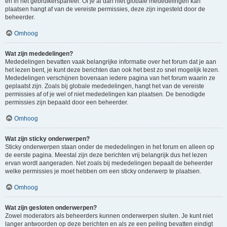
en in het gebruikerspaneel. Of je al dan niet globale mededelingen kan
plaatsen hangt af van de vereiste permissies, deze zijn ingesteld door de
beheerder.
Omhoog
Wat zijn mededelingen?
Mededelingen bevatten vaak belangrijke informatie over het forum dat je aan
het lezen bent, je kunt deze berichten dan ook het best zo snel mogelijk lezen.
Mededelingen verschijnen bovenaan iedere pagina van het forum waarin ze
geplaatst zijn. Zoals bij globale mededelingen, hangt het van de vereiste
permissies af of je wel of niet mededelingen kan plaatsen. De benodigde
permissies zijn bepaald door een beheerder.
Omhoog
Wat zijn sticky onderwerpen?
Sticky onderwerpen staan onder de mededelingen in het forum en alleen op
de eerste pagina. Meestal zijn deze berichten vrij belangrijk dus het lezen
ervan wordt aangeraden. Net zoals bij mededelingen bepaalt de beheerder
welke permissies je moet hebben om een sticky onderwerp te plaatsen.
Omhoog
Wat zijn gesloten onderwerpen?
Zowel moderators als beheerders kunnen onderwerpen sluiten. Je kunt niet
langer antwoorden op deze berichten en als ze een peiling bevatten eindigt