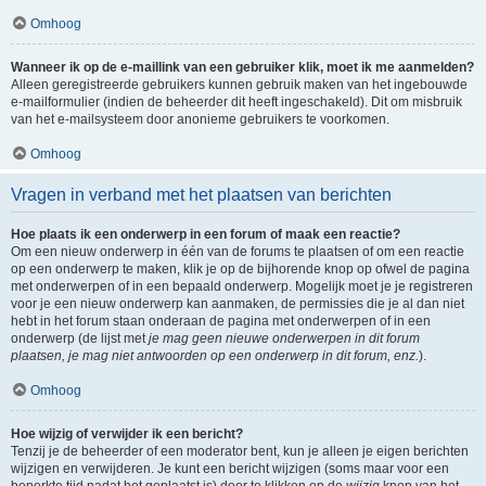
Omhoog
Wanneer ik op de e-maillink van een gebruiker klik, moet ik me aanmelden?
Alleen geregistreerde gebruikers kunnen gebruik maken van het ingebouwde
e-mailformulier (indien de beheerder dit heeft ingeschakeld). Dit om misbruik
van het e-mailsysteem door anonieme gebruikers te voorkomen.
Omhoog
Vragen in verband met het plaatsen van berichten
Hoe plaats ik een onderwerp in een forum of maak een reactie?
Om een nieuw onderwerp in één van de forums te plaatsen of om een reactie
op een onderwerp te maken, klik je op de bijhorende knop op ofwel de pagina
met onderwerpen of in een bepaald onderwerp. Mogelijk moet je je registreren
voor je een nieuw onderwerp kan aanmaken, de permissies die je al dan niet
hebt in het forum staan onderaan de pagina met onderwerpen of in een
onderwerp (de lijst met
je mag geen nieuwe onderwerpen in dit forum
plaatsen, je mag niet antwoorden op een onderwerp in dit forum, enz.
).
Omhoog
Hoe wijzig of verwijder ik een bericht?
Tenzij je de beheerder of een moderator bent, kun je alleen je eigen berichten
wijzigen en verwijderen. Je kunt een bericht wijzigen (soms maar voor een