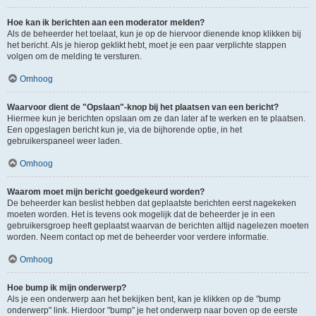
Hoe kan ik berichten aan een moderator melden?
Als de beheerder het toelaat, kun je op de hiervoor dienende knop klikken bij
het bericht. Als je hierop geklikt hebt, moet je een paar verplichte stappen
volgen om de melding te versturen.
Omhoog
Waarvoor dient de "Opslaan"-knop bij het plaatsen van een bericht?
Hiermee kun je berichten opslaan om ze dan later af te werken en te plaatsen.
Een opgeslagen bericht kun je, via de bijhorende optie, in het
gebruikerspaneel weer laden.
Omhoog
Waarom moet mijn bericht goedgekeurd worden?
De beheerder kan beslist hebben dat geplaatste berichten eerst nagekeken
moeten worden. Het is tevens ook mogelijk dat de beheerder je in een
gebruikersgroep heeft geplaatst waarvan de berichten altijd nagelezen moeten
worden. Neem contact op met de beheerder voor verdere informatie.
Omhoog
Hoe bump ik mijn onderwerp?
Als je een onderwerp aan het bekijken bent, kan je klikken op de "bump
onderwerp" link. Hierdoor "bump" je het onderwerp naar boven op de eerste