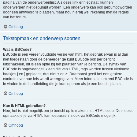
pagina van de onderwerpenlijst. Als deze link er niet staat, kunnen
onderwerpen niet gebumpt worden. Een onderwerp kan ook gebumpt worden
door een antwoord te plaatsen, maar hou hierbij wel rekening met de regels
van het forum.
Omhoog
Tekstopmaak en onderwerp soorten
Wat is BBCode?
BBCode is een vereenvoudigde versie van html, het gebruik ervan is al dan
niet toegestaan door de beheerder (je kunt BBCode ook per bericht
uitschakelen, dit is een optie bij het plaatsen van je bericht). De syntax van
BBCode is ongeveer gelijk aan die van HTML, tags worden tussen vierkante
haakjes [ en ] geplaatst, dus niet < en >. Daarnaast geeft het een grotere
controle over hoe iets wordt weergegeven. Meer informatie omtrent BBCode is
te vinden in de handleiding die je kunt openen als je een bericht plaatst.
Omhoog
Kan ik HTML gebruiken?
Nee, het is niet mogelijk om je bericht op te maken met HTML code. De meeste
opmaak die je via HTML kan toepassen is ook via BBCode mogelijk.
Omhoog