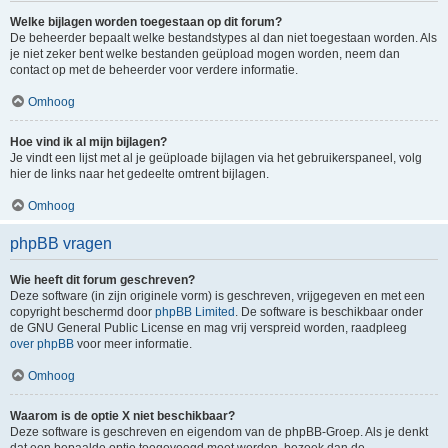
Welke bijlagen worden toegestaan op dit forum?
De beheerder bepaalt welke bestandstypes al dan niet toegestaan worden. Als
je niet zeker bent welke bestanden geüpload mogen worden, neem dan
contact op met de beheerder voor verdere informatie.
Omhoog
Hoe vind ik al mijn bijlagen?
Je vindt een lijst met al je geüploade bijlagen via het gebruikerspaneel, volg
hier de links naar het gedeelte omtrent bijlagen.
Omhoog
phpBB vragen
Wie heeft dit forum geschreven?
Deze software (in zijn originele vorm) is geschreven, vrijgegeven en met een
copyright beschermd door
phpBB Limited
. De software is beschikbaar onder
de GNU General Public License en mag vrij verspreid worden, raadpleeg
over phpBB
voor meer informatie.
Omhoog
Waarom is de optie X niet beschikbaar?
Deze software is geschreven en eigendom van de phpBB-Groep. Als je denkt