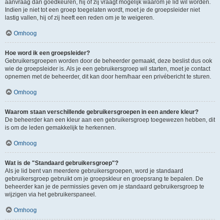
aanvraag dan goedkeuren, hij of zij vraagt mogelijk waarom je lid wil worden.
Indien je niet tot een groep toegelaten wordt, moet je de groepsleider niet
lastig vallen, hij of zij heeft een reden om je te weigeren.
Omhoog
Hoe word ik een groepsleider?
Gebruikersgroepen worden door de beheerder gemaakt, deze beslist dus ook
wie de groepsleider is. Als je een gebruikersgroep wil starten, moet je contact
opnemen met de beheerder, dit kan door hem/haar een privébericht te sturen.
Omhoog
Waarom staan verschillende gebruikersgroepen in een andere kleur?
De beheerder kan een kleur aan een gebruikersgroep toegewezen hebben, dit
is om de leden gemakkelijk te herkennen.
Omhoog
Wat is de "Standaard gebruikersgroep"?
Als je lid bent van meerdere gebruikersgroepen, word je standaard
gebruikersgroep gebruikt om je groepskleur en groepsrang te bepalen. De
beheerder kan je de permissies geven om je standaard gebruikersgroep te
wijzigen via het gebruikerspaneel.
Omhoog