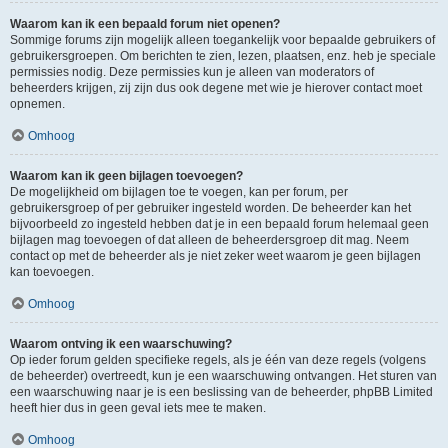
Waarom kan ik een bepaald forum niet openen?
Sommige forums zijn mogelijk alleen toegankelijk voor bepaalde gebruikers of
gebruikersgroepen. Om berichten te zien, lezen, plaatsen, enz. heb je speciale
permissies nodig. Deze permissies kun je alleen van moderators of
beheerders krijgen, zij zijn dus ook degene met wie je hierover contact moet
opnemen.
Omhoog
Waarom kan ik geen bijlagen toevoegen?
De mogelijkheid om bijlagen toe te voegen, kan per forum, per
gebruikersgroep of per gebruiker ingesteld worden. De beheerder kan het
bijvoorbeeld zo ingesteld hebben dat je in een bepaald forum helemaal geen
bijlagen mag toevoegen of dat alleen de beheerdersgroep dit mag. Neem
contact op met de beheerder als je niet zeker weet waarom je geen bijlagen
kan toevoegen.
Omhoog
Waarom ontving ik een waarschuwing?
Op ieder forum gelden specifieke regels, als je één van deze regels (volgens
de beheerder) overtreedt, kun je een waarschuwing ontvangen. Het sturen van
een waarschuwing naar je is een beslissing van de beheerder, phpBB Limited
heeft hier dus in geen geval iets mee te maken.
Omhoog