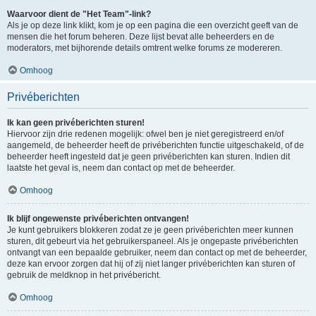
Waarvoor dient de "Het Team"-link?
Als je op deze link klikt, kom je op een pagina die een overzicht geeft van de
mensen die het forum beheren. Deze lijst bevat alle beheerders en de
moderators, met bijhorende details omtrent welke forums ze modereren.
Omhoog
Privéberichten
Ik kan geen privéberichten sturen!
Hiervoor zijn drie redenen mogelijk: ofwel ben je niet geregistreerd en/of
aangemeld, de beheerder heeft de privéberichten functie uitgeschakeld, of de
beheerder heeft ingesteld dat je geen privéberichten kan sturen. Indien dit
laatste het geval is, neem dan contact op met de beheerder.
Omhoog
Ik blijf ongewenste privéberichten ontvangen!
Je kunt gebruikers blokkeren zodat ze je geen privéberichten meer kunnen
sturen, dit gebeurt via het gebruikerspaneel. Als je ongepaste privéberichten
ontvangt van een bepaalde gebruiker, neem dan contact op met de beheerder,
deze kan ervoor zorgen dat hij of zij niet langer privéberichten kan sturen of
gebruik de meldknop in het privébericht.
Omhoog