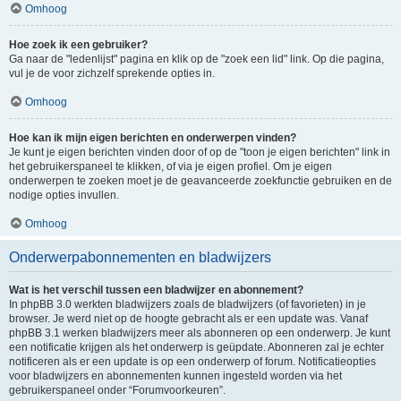
Omhoog
Hoe zoek ik een gebruiker?
Ga naar de "ledenlijst" pagina en klik op de "zoek een lid" link. Op die pagina,
vul je de voor zichzelf sprekende opties in.
Omhoog
Hoe kan ik mijn eigen berichten en onderwerpen vinden?
Je kunt je eigen berichten vinden door of op de "toon je eigen berichten" link in
het gebruikerspaneel te klikken, of via je eigen profiel. Om je eigen
onderwerpen te zoeken moet je de geavanceerde zoekfunctie gebruiken en de
nodige opties invullen.
Omhoog
Onderwerpabonnementen en bladwijzers
Wat is het verschil tussen een bladwijzer en abonnement?
In phpBB 3.0 werkten bladwijzers zoals de bladwijzers (of favorieten) in je
browser. Je werd niet op de hoogte gebracht als er een update was. Vanaf
phpBB 3.1 werken bladwijzers meer als abonneren op een onderwerp. Je kunt
een notificatie krijgen als het onderwerp is geüpdate. Abonneren zal je echter
notificeren als er een update is op een onderwerp of forum. Notificatieopties
voor bladwijzers en abonnementen kunnen ingesteld worden via het
gebruikerspaneel onder “Forumvoorkeuren”.