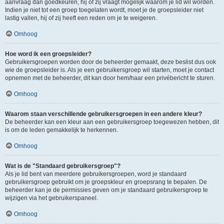
aanvraag dan goedkeuren, hij of zij vraagt mogelijk waarom je lid wil worden.
Indien je niet tot een groep toegelaten wordt, moet je de groepsleider niet
lastig vallen, hij of zij heeft een reden om je te weigeren.
Omhoog
Hoe word ik een groepsleider?
Gebruikersgroepen worden door de beheerder gemaakt, deze beslist dus ook
wie de groepsleider is. Als je een gebruikersgroep wil starten, moet je contact
opnemen met de beheerder, dit kan door hem/haar een privébericht te sturen.
Omhoog
Waarom staan verschillende gebruikersgroepen in een andere kleur?
De beheerder kan een kleur aan een gebruikersgroep toegewezen hebben, dit
is om de leden gemakkelijk te herkennen.
Omhoog
Wat is de "Standaard gebruikersgroep"?
Als je lid bent van meerdere gebruikersgroepen, word je standaard
gebruikersgroep gebruikt om je groepskleur en groepsrang te bepalen. De
beheerder kan je de permissies geven om je standaard gebruikersgroep te
wijzigen via het gebruikerspaneel.
Omhoog