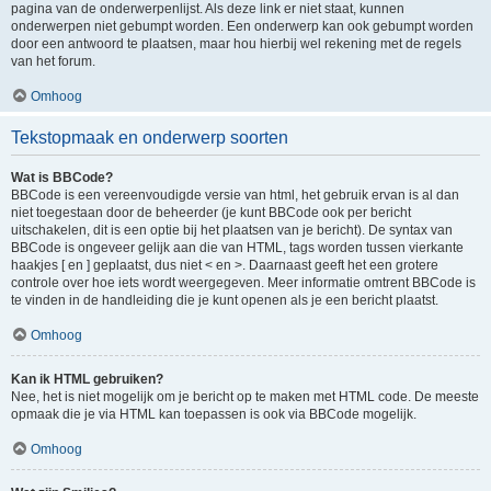
pagina van de onderwerpenlijst. Als deze link er niet staat, kunnen
onderwerpen niet gebumpt worden. Een onderwerp kan ook gebumpt worden
door een antwoord te plaatsen, maar hou hierbij wel rekening met de regels
van het forum.
Omhoog
Tekstopmaak en onderwerp soorten
Wat is BBCode?
BBCode is een vereenvoudigde versie van html, het gebruik ervan is al dan
niet toegestaan door de beheerder (je kunt BBCode ook per bericht
uitschakelen, dit is een optie bij het plaatsen van je bericht). De syntax van
BBCode is ongeveer gelijk aan die van HTML, tags worden tussen vierkante
haakjes [ en ] geplaatst, dus niet < en >. Daarnaast geeft het een grotere
controle over hoe iets wordt weergegeven. Meer informatie omtrent BBCode is
te vinden in de handleiding die je kunt openen als je een bericht plaatst.
Omhoog
Kan ik HTML gebruiken?
Nee, het is niet mogelijk om je bericht op te maken met HTML code. De meeste
opmaak die je via HTML kan toepassen is ook via BBCode mogelijk.
Omhoog