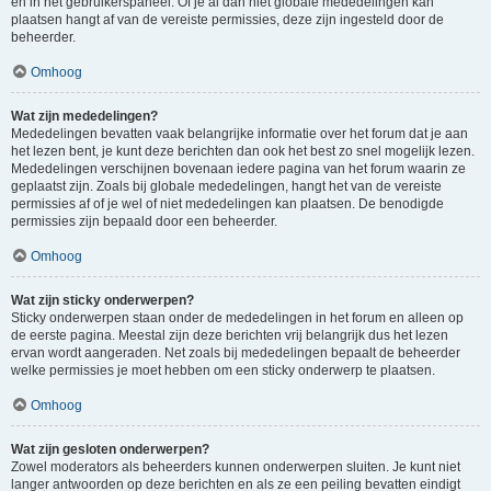
en in het gebruikerspaneel. Of je al dan niet globale mededelingen kan
plaatsen hangt af van de vereiste permissies, deze zijn ingesteld door de
beheerder.
Omhoog
Wat zijn mededelingen?
Mededelingen bevatten vaak belangrijke informatie over het forum dat je aan
het lezen bent, je kunt deze berichten dan ook het best zo snel mogelijk lezen.
Mededelingen verschijnen bovenaan iedere pagina van het forum waarin ze
geplaatst zijn. Zoals bij globale mededelingen, hangt het van de vereiste
permissies af of je wel of niet mededelingen kan plaatsen. De benodigde
permissies zijn bepaald door een beheerder.
Omhoog
Wat zijn sticky onderwerpen?
Sticky onderwerpen staan onder de mededelingen in het forum en alleen op
de eerste pagina. Meestal zijn deze berichten vrij belangrijk dus het lezen
ervan wordt aangeraden. Net zoals bij mededelingen bepaalt de beheerder
welke permissies je moet hebben om een sticky onderwerp te plaatsen.
Omhoog
Wat zijn gesloten onderwerpen?
Zowel moderators als beheerders kunnen onderwerpen sluiten. Je kunt niet
langer antwoorden op deze berichten en als ze een peiling bevatten eindigt