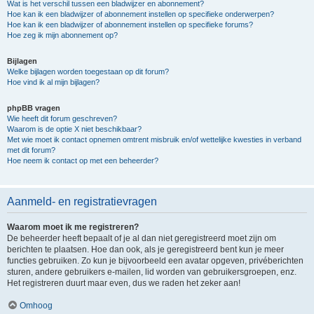
Wat is het verschil tussen een bladwijzer en abonnement?
Hoe kan ik een bladwijzer of abonnement instellen op specifieke onderwerpen?
Hoe kan ik een bladwijzer of abonnement instellen op specifieke forums?
Hoe zeg ik mijn abonnement op?
Bijlagen
Welke bijlagen worden toegestaan op dit forum?
Hoe vind ik al mijn bijlagen?
phpBB vragen
Wie heeft dit forum geschreven?
Waarom is de optie X niet beschikbaar?
Met wie moet ik contact opnemen omtrent misbruik en/of wettelijke kwesties in verband
met dit forum?
Hoe neem ik contact op met een beheerder?
Aanmeld- en registratievragen
Waarom moet ik me registreren?
De beheerder heeft bepaalt of je al dan niet geregistreerd moet zijn om
berichten te plaatsen. Hoe dan ook, als je geregistreerd bent kun je meer
functies gebruiken. Zo kun je bijvoorbeeld een avatar opgeven, privéberichten
sturen, andere gebruikers e-mailen, lid worden van gebruikersgroepen, enz.
Het registreren duurt maar even, dus we raden het zeker aan!
Omhoog