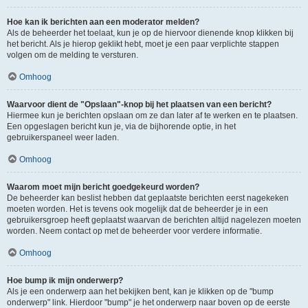
Hoe kan ik berichten aan een moderator melden?
Als de beheerder het toelaat, kun je op de hiervoor dienende knop klikken bij
het bericht. Als je hierop geklikt hebt, moet je een paar verplichte stappen
volgen om de melding te versturen.
Omhoog
Waarvoor dient de "Opslaan"-knop bij het plaatsen van een bericht?
Hiermee kun je berichten opslaan om ze dan later af te werken en te plaatsen.
Een opgeslagen bericht kun je, via de bijhorende optie, in het
gebruikerspaneel weer laden.
Omhoog
Waarom moet mijn bericht goedgekeurd worden?
De beheerder kan beslist hebben dat geplaatste berichten eerst nagekeken
moeten worden. Het is tevens ook mogelijk dat de beheerder je in een
gebruikersgroep heeft geplaatst waarvan de berichten altijd nagelezen moeten
worden. Neem contact op met de beheerder voor verdere informatie.
Omhoog
Hoe bump ik mijn onderwerp?
Als je een onderwerp aan het bekijken bent, kan je klikken op de "bump
onderwerp" link. Hierdoor "bump" je het onderwerp naar boven op de eerste