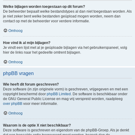
Welke bijlagen worden toegestaan op dit forum?
De beheerder bepaalt welke bestandstypes al dan niet toegestaan worden. Als
je niet zeker bent welke bestanden geüpload mogen worden, neem dan
contact op met de beheerder voor verdere informatie.
Omhoog
Hoe vind ik al mijn bijlagen?
Je vindt een lijst met al je geüploade bijlagen via het gebruikerspaneel, volg
hier de links naar het gedeelte omtrent bijlagen.
Omhoog
phpBB vragen
Wie heeft dit forum geschreven?
Deze software (in zijn originele vorm) is geschreven, vrijgegeven en met een
copyright beschermd door
phpBB Limited
. De software is beschikbaar onder
de GNU General Public License en mag vrij verspreid worden, raadpleeg
over phpBB
voor meer informatie.
Omhoog
Waarom is de optie X niet beschikbaar?
Deze software is geschreven en eigendom van de phpBB-Groep. Als je denkt