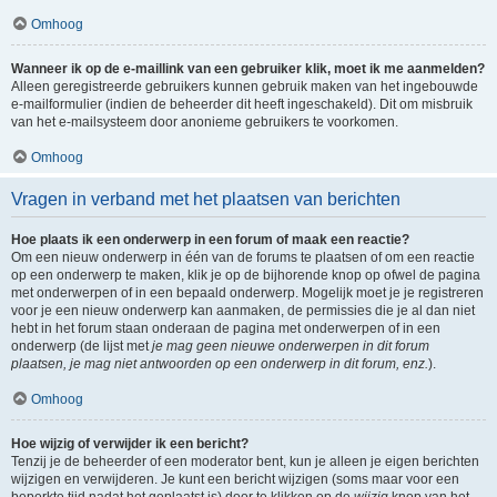
Omhoog
Wanneer ik op de e-maillink van een gebruiker klik, moet ik me aanmelden?
Alleen geregistreerde gebruikers kunnen gebruik maken van het ingebouwde
e-mailformulier (indien de beheerder dit heeft ingeschakeld). Dit om misbruik
van het e-mailsysteem door anonieme gebruikers te voorkomen.
Omhoog
Vragen in verband met het plaatsen van berichten
Hoe plaats ik een onderwerp in een forum of maak een reactie?
Om een nieuw onderwerp in één van de forums te plaatsen of om een reactie
op een onderwerp te maken, klik je op de bijhorende knop op ofwel de pagina
met onderwerpen of in een bepaald onderwerp. Mogelijk moet je je registreren
voor je een nieuw onderwerp kan aanmaken, de permissies die je al dan niet
hebt in het forum staan onderaan de pagina met onderwerpen of in een
onderwerp (de lijst met
je mag geen nieuwe onderwerpen in dit forum
plaatsen, je mag niet antwoorden op een onderwerp in dit forum, enz.
).
Omhoog
Hoe wijzig of verwijder ik een bericht?
Tenzij je de beheerder of een moderator bent, kun je alleen je eigen berichten
wijzigen en verwijderen. Je kunt een bericht wijzigen (soms maar voor een